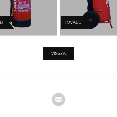
BB
TOVÁBB
VISSZA