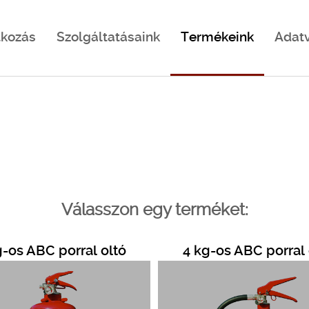
kozás
Szolgáltatásaink
Termékeink
Adat
Válasszon egy terméket:
g-os ABC porral oltó
4 kg-os ABC porral 