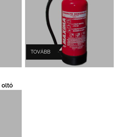
TOVÁBB
 oltó