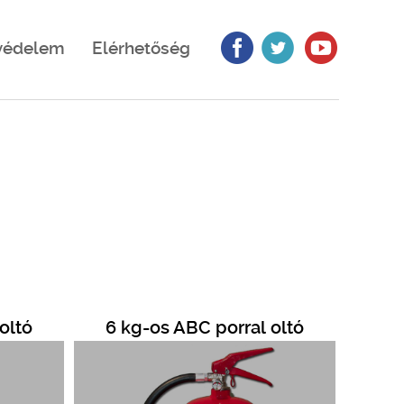
védelem
Elérhetőség
oltó
6 kg-os ABC porral oltó