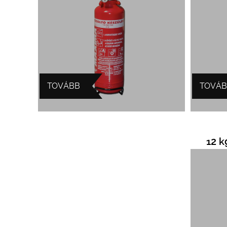
TOVÁBB
TOVÁ
12 k